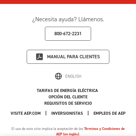
¿Necesita ayuda? Llámenos.
800-672-2231
MANUAL PARA CLIENTES
ENGLISH
TARIFAS DE ENERGÍA ELÉCTRICA
OPCIÓN DEL CLIENTE
REQUISITOS DE SERVICIO
|
|
|
VISITE AEP.COM
INVERSIONISTAS
EMPLEOS DE AEP
El uso de este sitio implica la aceptación de los
Términos y Condiciones de
AEP (en inglés)
.