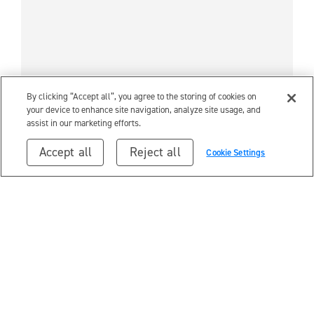
By clicking “Accept all”, you agree to the storing of cookies on
your device to enhance site navigation, analyze site usage, and
assist in our marketing efforts.
Accept all
Reject all
Cookie Settings