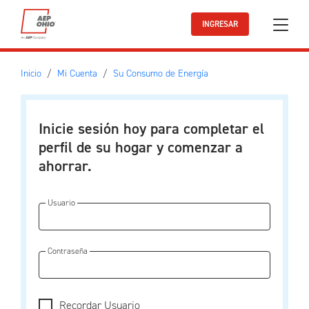
Ir al contenido principal
INGRESAR
Inicio
Mi Cuenta
Su Consumo de Energía
Inicie sesión hoy para completar el
perfil de su hogar y comenzar a
ahorrar.
Usuario
Contraseña
Recordar Usuario