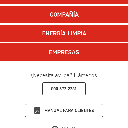
COMPAÑÍA
ENERGÍA LIMPIA
EMPRESAS
¿Necesita ayuda? Llámenos.
800-672-2231
MANUAL PARA CLIENTES