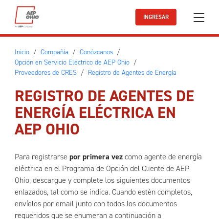
Ir al contenido principal
INGRESAR
Inicio
Compañía
Conózcanos
Opción en Servicio Eléctrico de AEP Ohio
Proveedores de CRES
Registro de Agentes de Energía
REGISTRO DE AGENTES DE
ENERGÍA ELÉCTRICA EN
AEP OHIO
Para registrarse
por primera vez
como agente de energía
eléctrica en el Programa de Opción del Cliente de AEP
Ohio, descargue y complete los siguientes documentos
enlazados, tal como se indica. Cuando estén completos,
envíelos por email junto con todos los documentos
requeridos que se enumeran a continuación a