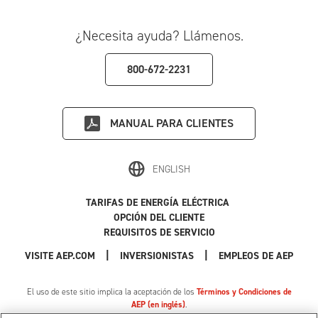
¿Necesita ayuda? Llámenos.
800-672-2231
MANUAL PARA CLIENTES
ENGLISH
TARIFAS DE ENERGÍA ELÉCTRICA
OPCIÓN DEL CLIENTE
REQUISITOS DE SERVICIO
|
|
|
VISITE AEP.COM
INVERSIONISTAS
EMPLEOS DE AEP
El uso de este sitio implica la aceptación de los
Términos y Condiciones de
AEP (en inglés)
.
Política de Privacidad
|
Cookie Settings
|