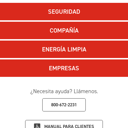
SEGURIDAD
COMPAÑÍA
ENERGÍA LIMPIA
EMPRESAS
¿Necesita ayuda? Llámenos.
800-672-2231
MANUAL PARA CLIENTES