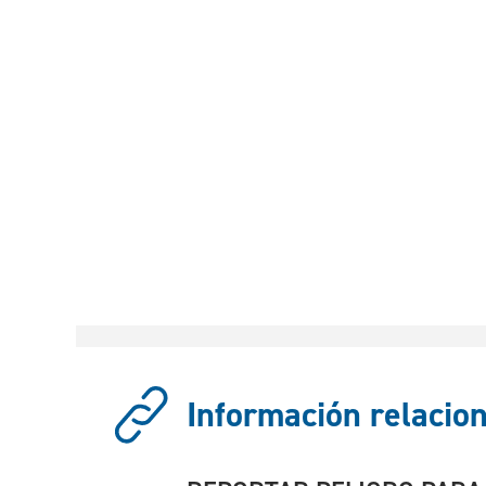
Información relacion