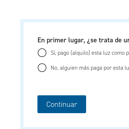
En primer lugar, ¿se trata de u
Sí, pago (alquilo) esta luz como 
No, alguien más paga por esta l