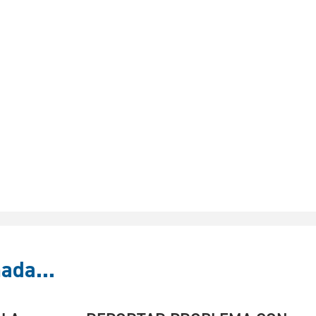
ada...