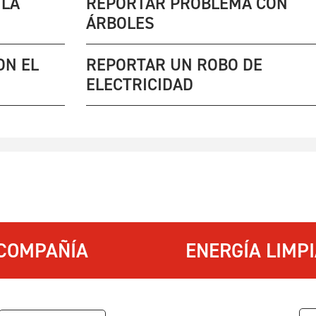
 LA
REPORTAR PROBLEMA CON
ÁRBOLES
ON EL
REPORTAR UN ROBO DE
ELECTRICIDAD
COMPAÑÍA
ENERGÍA LIMP