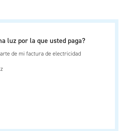
na luz por la que usted paga?
parte de mi factura de electricidad
uz