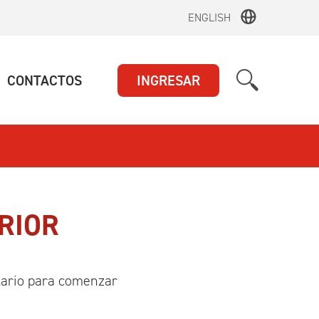
ENGLISH
UAL)
(ACTUAL)
CONTACTOS
INGRESAR
RIOR
ulario para comenzar