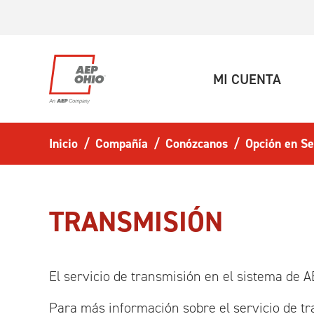
Ir al contenido principal
(ACT
MI CUENTA
Inicio
Compañía
Conózcanos
Opción en Se
TRANSMISIÓN
El servicio de transmisión en el sistema de 
Para más información sobre el servicio de tra