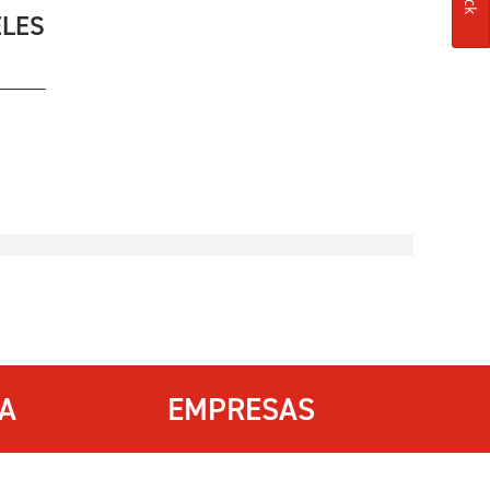
ELES
IA
EMPRESAS