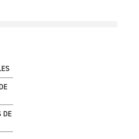
LES
DE
 DE