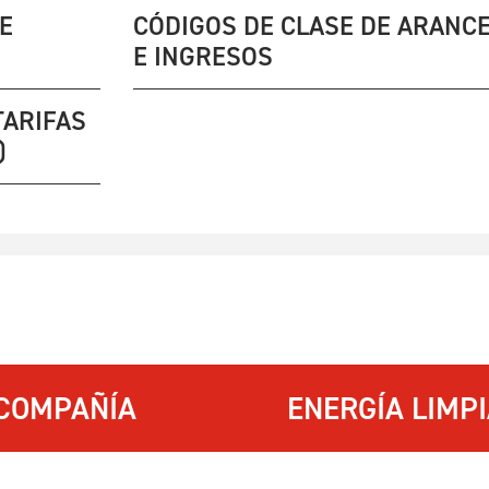
E
CÓDIGOS DE CLASE DE ARANC
E INGRESOS
TARIFAS
)
COMPAÑÍA
ENERGÍA LIMP