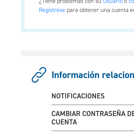
¿Tiene problemas con su
Usuario
o
c
Regístrese
para obtener una cuenta en
Información relacion
NOTIFICACIONES
CAMBIAR CONTRASEÑA D
CUENTA