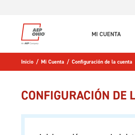
Ir al contenido principal
(ACT
MI CUENTA
Inicio
Mi Cuenta
Configuración de la cuenta
CONFIGURACIÓN DE 