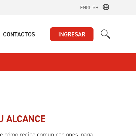
ENGLISH
UAL)
(ACTUAL)
CONTACTOS
INGRESAR
U ALCANCE
bre cómo recibe comunicaciones, paga