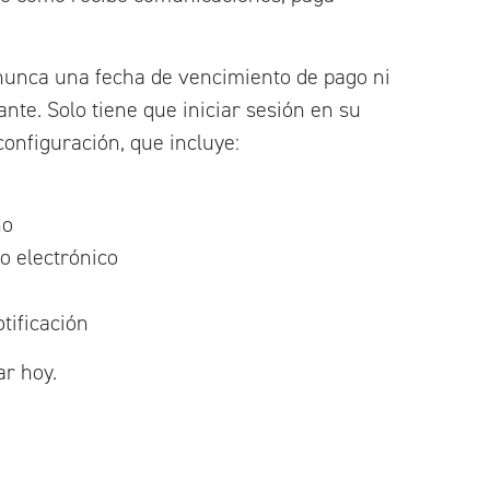
nunca una fecha de vencimiento de pago ni
nte. Solo tiene que iniciar sesión en su
configuración, que incluye:
no
o electrónico
tificación
r hoy.