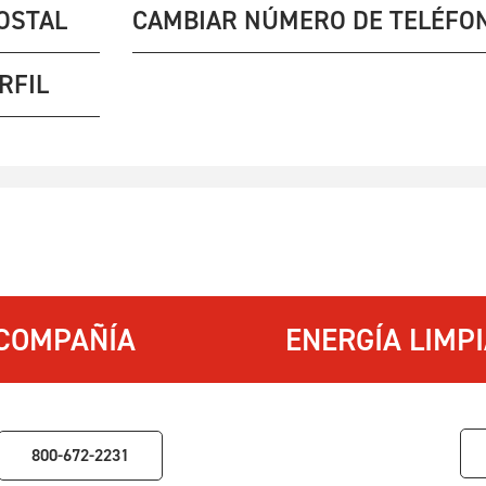
OSTAL
CAMBIAR NÚMERO DE TELÉFO
RFIL
COMPAÑÍA
ENERGÍA LIMP
800-672-2231