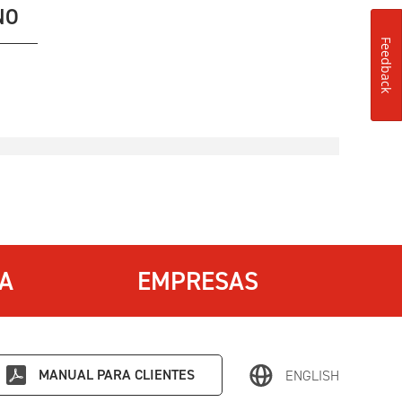
NO
Feedback
IA
EMPRESAS
MANUAL PARA CLIENTES
ENGLISH