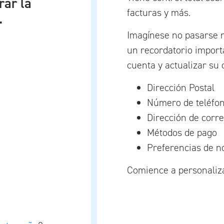
rar la
facturas y más.
.
Imagínese no pasarse 
un recordatorio importa
cuenta y actualizar su 
Dirección Postal
Número de teléfo
Dirección de corre
Métodos de pago
Preferencias de no
Comience a personaliza